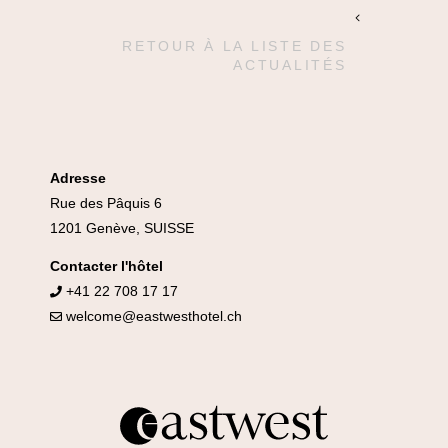
RETOUR À LA LISTE DES
ACTUALITÉS
Adresse
Rue des Pâquis 6
1201 Genève, SUISSE
Contacter l'hôtel
+41 22 708 17 17
welcome@eastwesthotel.ch