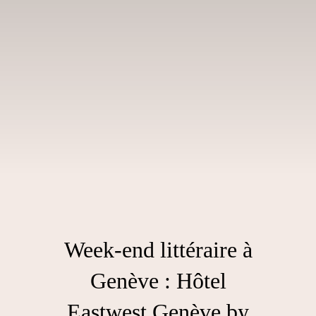
Week-end littéraire à
Genève : Hôtel
Eastwest Genève by