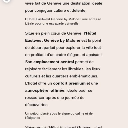
vivre fait de Genève une destination idéale
pour conjuguer culture et détente.
L’Hôtel Eastwest Genève by Malone : une adresse
idéale pour une escapade culturelle
Situé en plein cœur de Genève,
l’Hôtel
Eastwest Genève by Malone
est le point
de départ parfait pour explorer la ville tout
en profitant d’un cadre élégant et apaisant.
Son
emplacement central
permet de
rejoindre facilement les librairies, les lieux
culturels et les quartiers emblématiques.
L’hôtel offre un
confort premium
et une
atmosphère raffinée
, idéale pour se
ressourcer après une journée de
découvertes.
Un séjour placé sous le signe du calme et de
l’élégance
Séjourner à l’Hôtel Eastwest Genève, c’est