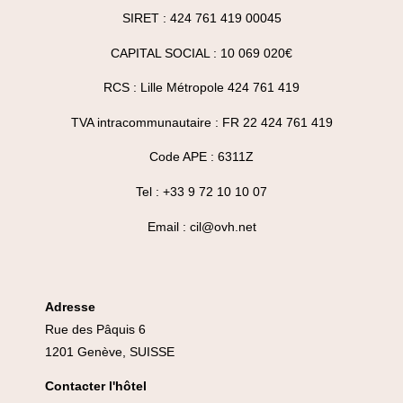
SIRET : 424 761 419 00045
CAPITAL SOCIAL : 10 069 020€
RCS : Lille Métropole 424 761 419
TVA intracommunautaire : FR 22 424 761 419
Code APE : 6311Z
Tel : +33 9 72 10 10 07
Email : cil@ovh.net
Adresse
Rue des Pâquis 6
1201 Genève, SUISSE
Contacter l'hôtel