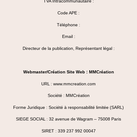
TVA Intracommunautaire :
Code APE :
Téléphone :
Email :
Directeur de la publication, Représentant légal :
Webmaster/Création Site Web : MMCréation
URL : www.mmcreation.com
Société : MMCréation
Forme Juridique : Société à responsabilité limitée (SARL)
SIEGE SOCIAL : 32 avenue de Wagram – 75008 Paris
SIRET : 339 237 992 00047