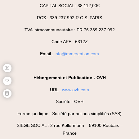
CAPITAL SOCIAL : 38 112,00€
RCS : 339 237 992 R.C.S. PARIS
TVA intracommunautaire : FR 76 339 237 992
Code APE : 6312Z
Email :
info@mmcreation.com
Hébergement et Publication : OVH
URL :
www.ovh.com
Société : OVH
Forme juridique : Société par actions simplifiés (SAS)
SIEGE SOCIAL : 2 rue Kellermann – 59100 Roubaix –
France