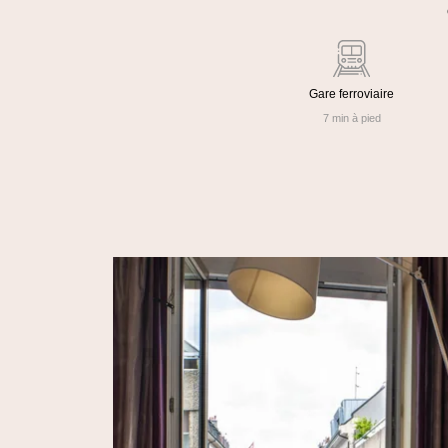
Gare ferroviaire
7 min à pied