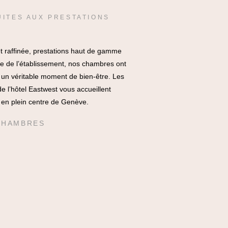
UITES AUX PRESTATIONS
 raffinée, prestations haut de gamme
ge de l’établissement, nos chambres ont
 un véritable moment de bien-être. Les
 l’hôtel Eastwest vous accueillent
 en plein centre de Genève.
CHAMBRES