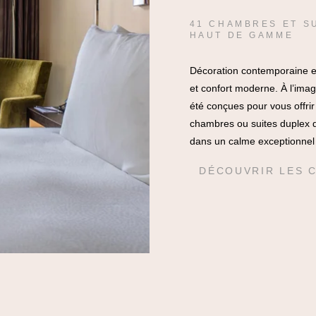
41 CHAMBRES ET S
HAUT DE GAMME
Décoration contemporaine et
et confort moderne. À l’ima
été conçues pour vous offrir
chambres ou suites duplex de
dans un calme exceptionnel
DÉCOUVRIR LES 