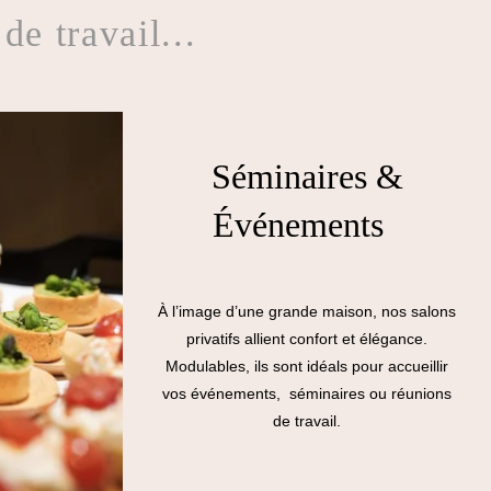
de travail...
Séminaires &
Événements
À l’image d’une grande maison, nos salons
privatifs allient confort et élégance.
Modulables, ils sont idéals pour accueillir
vos événements, séminaires ou réunions
de travail.