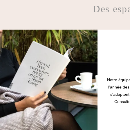
Des espa
Notre équipe
l’année des
s'adaptent
Consulte