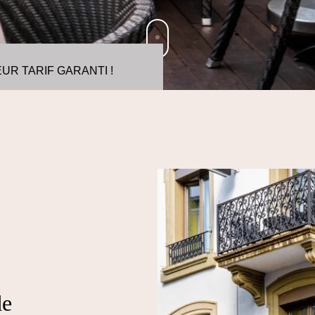
UR TARIF GARANTI !
de