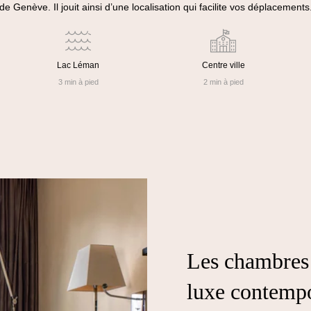
de Genève. Il jouit ainsi d’une localisation qui facilite vos déplacements
Lac Léman
Centre ville
3 min à pied
2 min à pied
Les chambres 
luxe contem