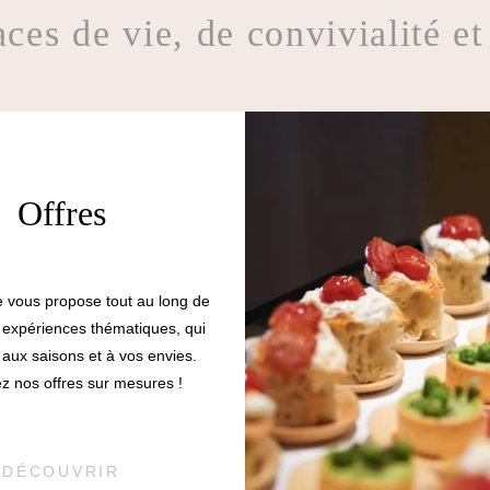
ces de vie, de convivialité et 
Offres
 vous propose tout au long de
 expériences thématiques, qui
 aux saisons et à vos envies.
z nos offres sur mesures !
DÉCOUVRIR