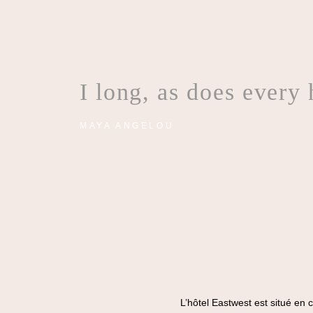
I long, as does every
MAYA ANGELOU
L’hôtel Eastwest est situé en 