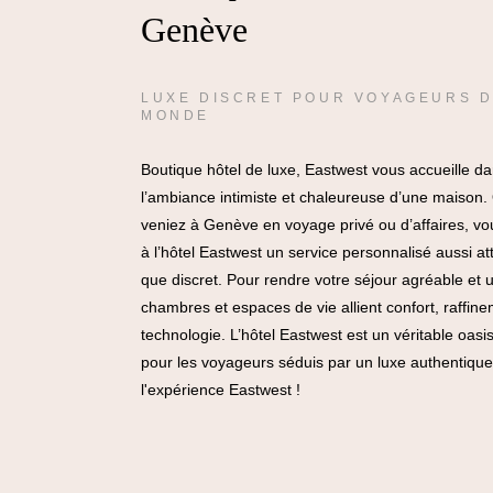
Genève
LUXE DISCRET POUR VOYAGEURS 
MONDE
Boutique hôtel de luxe, Eastwest vous accueille d
l’ambiance intimiste et chaleureuse d’une maison
veniez à Genève en voyage privé ou d’affaires, vo
à l’hôtel Eastwest un service personnalisé aussi at
que discret. Pour rendre votre séjour agréable et 
chambres et espaces de vie allient confort, raffine
technologie. L’hôtel Eastwest est un véritable oasi
pour les voyageurs séduis par un luxe authentique
l'expérience Eastwest !