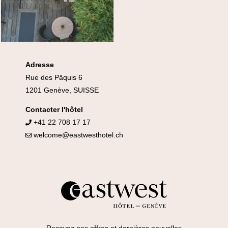
Adresse
Rue des Pâquis 6
1201 Genève, SUISSE
Contacter l'hôtel
+41 22 708 17 17
welcome@eastwesthotel.ch